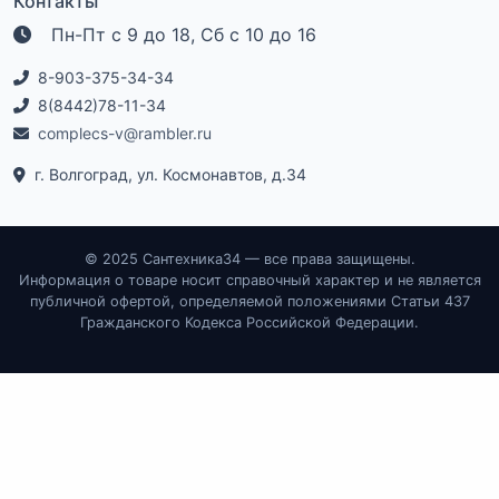
Контакты
Пн-Пт с 9 до 18, Сб с 10 до 16
8-903-375-34-34
8(8442)78-11-34
complecs-v@rambler.ru
г. Волгоград, ул. Космонавтов, д.34
© 2025 Сантехника34 — все права защищены.
Информация о товаре носит справочный характер и не является
публичной офертой, определяемой положениями Статьи 437
Гражданского Кодекса Российской Федерации.