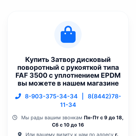
Купить Затвор дисковый
поворотный с рукояткой типа
FAF 3500 c уплотнением EPDM
вы можете в нашем магазине
8-903-375-34-34
|
8(8442)78-
11-34
Мы рады вашим звонкам
Пн-Пт с 9 до 18,
Сб с 10 до 16
Или вашему визиту к нам по адресу
г.