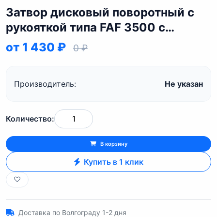
Затвор дисковый поворотный с
рукояткой типа FAF 3500 c
уплотнением EPDM
от 1 430 ₽
0 ₽
Производитель:
Не указан
Количество:
В корзину
Купить в 1 клик
Доставка по Волгограду 1-2 дня