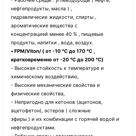
нефтепродукты, масла ) ,
гидравличесие жидкости, спирты ,
ароматические вещества с
концентрацией менее 40 % , пищевые
продукты, напитки , вода, воздух.
• FPM/Viton/ ( от -10 °С до 170 °С ,
кратковременно от -20 °С до 200 °С)
- Высокая стойкость к температуре и
химическому воздействию,
- Высокие механические свойства и
физические свойства,
- Непригодно для кетонов (ацетонов,
ацетофетон), эстеров ( сложные
эфиры ) и их комбинации с горячей водой и
нефтепродуктами.
- Рабочие среды : ароматические,