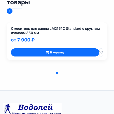
товары
1
Смеситель для ванны LM2151C Standard с круглым
изливом 350 мм
от 7 900 ₽
В корзину