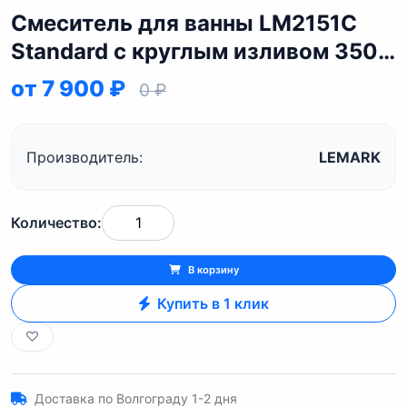
Смеситель для ванны LM2151C
Standard с круглым изливом 350
мм
от 7 900 ₽
0 ₽
Производитель:
LEMARK
Количество:
В корзину
Купить в 1 клик
Доставка по Волгограду 1-2 дня