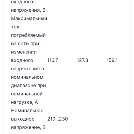
входного
напряжения, В
Максимальный
ток,
потребляемый
из сети при
изменении
входного
116.7
127.3
159.1
напряжения в
номинальном
диапазоне при
номинальной
нагрузке, А
Номинальное
выходное
210...230
напряжение, В