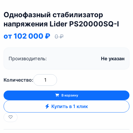
Однофазный стабилизатор
напряжения Lider PS20000SQ-I
от 102 000 ₽
0 ₽
Производитель:
Не указан
Количество:
В корзину
Купить в 1 клик