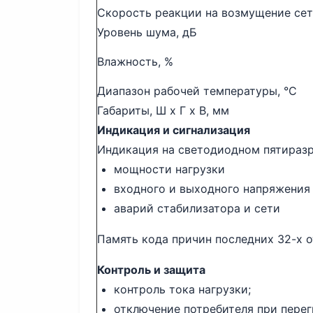
Скорость реакции на возмущение сети
Уровень шума, дБ
Влажность, %
Диапазон рабочей температуры, °С
Габариты, Ш х Г х В, мм
Индикация и сигнализация
Индикация на светодиодном пятираз
мощности нагрузки
входного и выходного напряжения
аварий стабилизатора и сети
Память кода причин последних 32-х 
Контроль и защита
контроль тока нагрузки;
отключение потребителя при пере