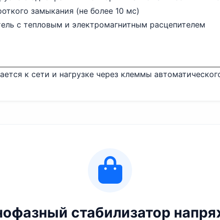
ткого замыкания (не более 10 мс)
ель с тепловым и электромагнитным расцепителем
ется к сети и нагрузке через клеммы автоматическог
нофазный стабилизатор напряж