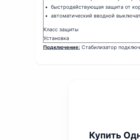
быстродействующая защита от коро
автоматический вводной выключат
Класс защиты
Установка
Подключение:
Стабилизатор подключа
Купить Од