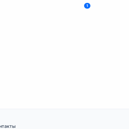
1
нтакты