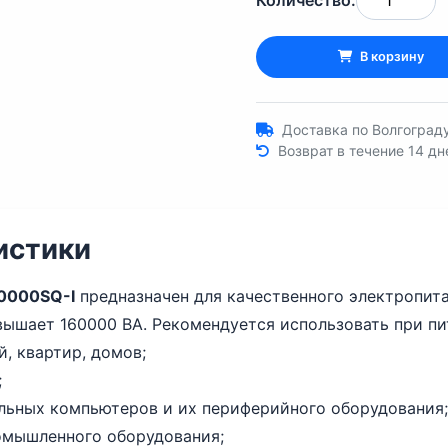
Количество:
В корзину
Доставка по Волгограду
Возврат в течение 14 дн
истики
60000SQ-I
предназначен для качественного электропита
ышает 160000 ВА. Рекомендуется использовать при пи
, квартир, домов;
;
альных компьютеров и их периферийного оборудования;
ромышленного оборудования;