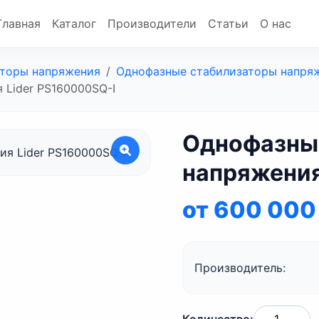
Главная
Каталог
Производители
Статьи
О нас
торы напряжения
Однофазные стабилизаторы напря
 Lider PS160000SQ-I
Однофазны
напряжения
I
от 600 000
Производитель: