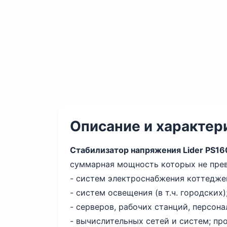
Описание и характер
Стабилизатор напряжения Lider PS1
суммарная мощность которых не прев
- систем электроснабжения коттеджей
- систем освещения (в т.ч. городских)
- серверов, рабочих станций, персон
- вычислительных сетей и систем; п