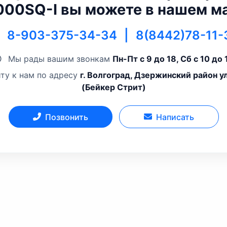
00SQ-I вы можете в нашем м
8-903-375-34-34
|
8(8442)78-11-
Мы рады вашим звонкам
Пн-Пт с 9 до 18, Сб с 10 до 
ту к нам по адресу
г. Волгоград, Дзержинский район у
(Бейкер Стрит)
Позвонить
Написать