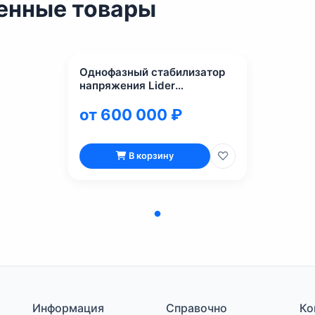
енные товары
Однофазный стабилизатор
напряжения Lider
PS160000SQ-I
от 600 000 ₽
В корзину
Информация
Справочно
Ко