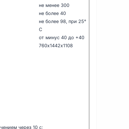
не менее 300
не более 40
не более 98, при 25°
С
от минус 40 до +40
760х1442х1108
ением через 10 с;