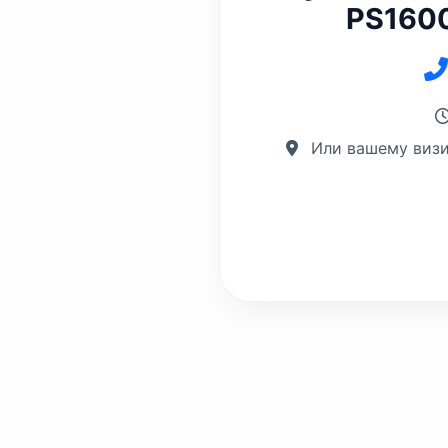
PS1600
Или вашему визи