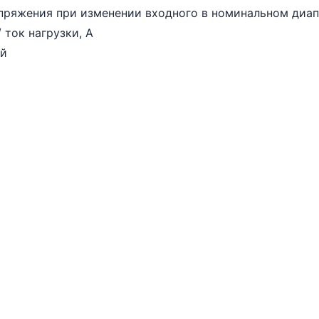
пряжения при изменении входного в номинальном диап
 ток нагрузки, А
ой