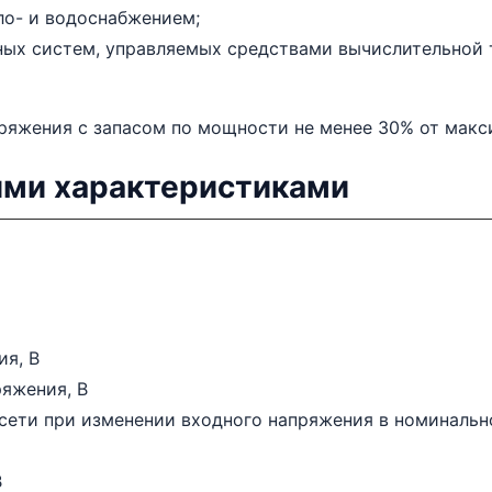
ло- и водоснабжением;
ных систем, управляемых средствами вычислительной 
ряжения с запасом по мощности не менее 30% от макс
ими характеристиками
ия, В
яжения, В
сети при изменении входного напряжения в номинальн
В