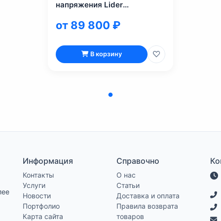
напряжения Lider
PS15000SQ-I
от 89 800 ₽
В корзину
Информация
Справочно
Ко
Контакты
О нас
Услуги
Статьи
лее
Новости
Доставка и оплата
Портфолио
Правила возврата
Карта сайта
товаров