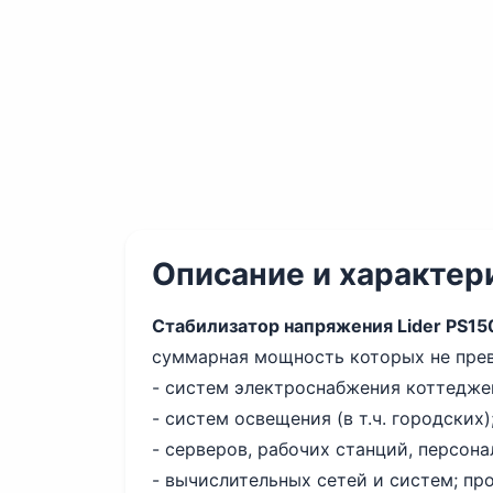
Описание и характер
Стабилизатор напряжения Lider PS15
суммарная мощность которых не прев
- систем электроснабжения коттеджей
- систем освещения (в т.ч. городских)
- серверов, рабочих станций, персон
- вычислительных сетей и систем; п