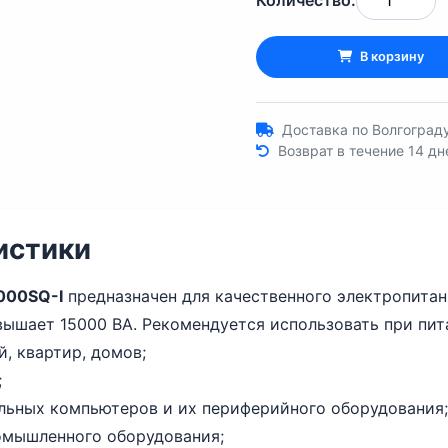
Количество:
В корзину
Доставка по Волгограду
Возврат в течение 14 дн
истики
000SQ-I
предназначен для качественного электропитан
ышает 15000 ВА. Рекомендуется использовать при пит
, квартир, домов;
;
альных компьютеров и их периферийного оборудования;
ромышленного оборудования;