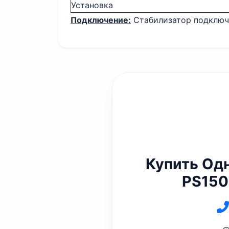
Установка
Подключение:
Стабилизатор подключа
Купить Од
PS150