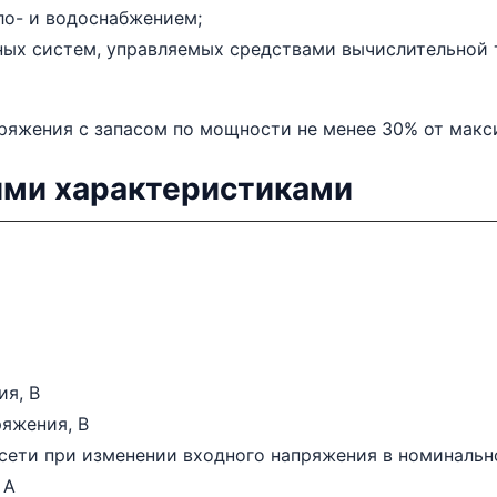
ло- и водоснабжением;
ных систем, управляемых средствами вычислительной 
ряжения с запасом по мощности не менее 30% от макс
ими характеристиками
ия, В
яжения, В
сети при изменении входного напряжения в номиналь
 А