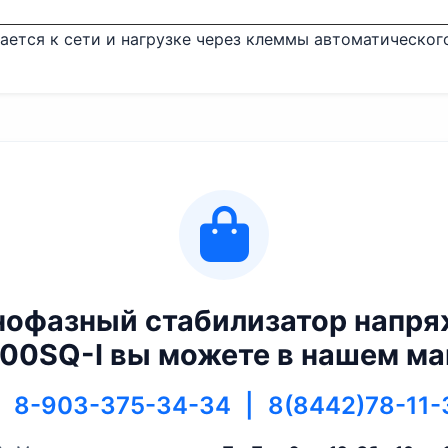
ется к сети и нагрузке через клеммы автоматическог
нофазный стабилизатор напряж
00SQ-I вы можете в нашем ма
8-903-375-34-34
|
8(8442)78-11-