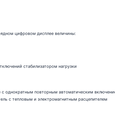
рядном цифровом дисплее величины:
отключений стабилизатором нагрузки
е с однократным повторным автоматическим включение
ель с тепловым и электромагнитным расцепителем