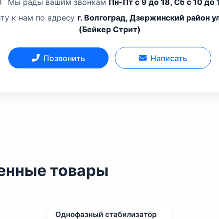
Мы рады вашим звонкам
Пн-Пт с 9 до 18, Сб с 10 до 
ту к нам по адресу
г. Волгоград, Дзержинский район у
(Бейкер Стрит)
Позвонить
Написать
енные товары
Однофазный стабилизатор