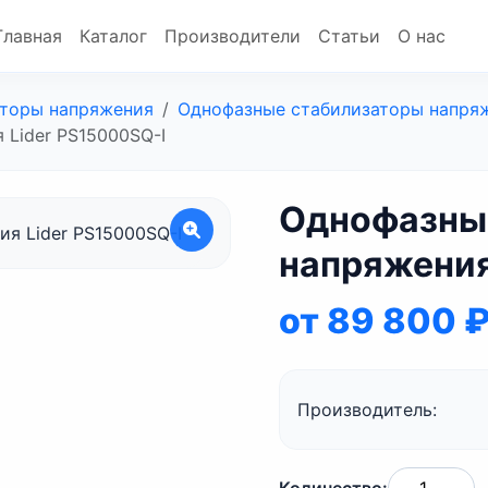
Главная
Каталог
Производители
Статьи
О нас
торы напряжения
Однофазные стабилизаторы напря
 Lider PS15000SQ-I
Однофазны
напряжения
от 89 800 
Производитель: