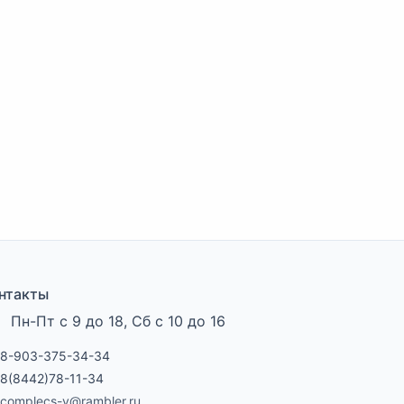
нтакты
Пн-Пт с 9 до 18, Сб с 10 до 16
8-903-375-34-34
8(8442)78-11-34
complecs-v@rambler.ru