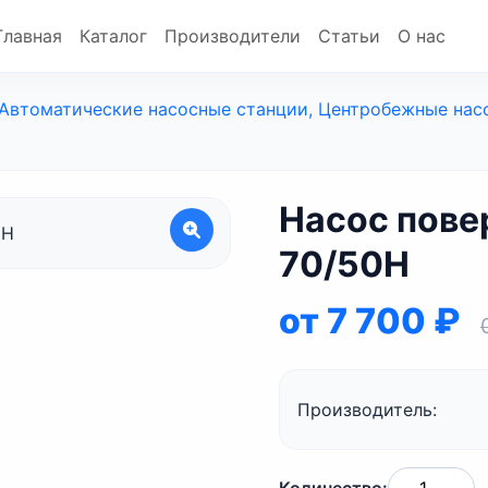
Главная
Каталог
Производители
Статьи
О нас
Автоматические насосные станции, Центробежные нас
Насос пов
70/50Н
от 7 700 ₽
Производитель: