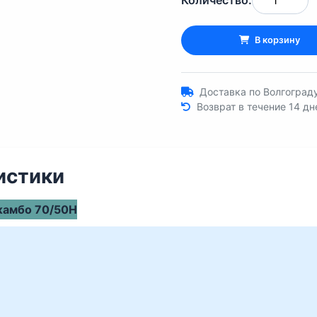
Количество:
В корзину
Доставка по Волгограду
Возврат в течение 14 дн
истики
жамбо 70/50Н