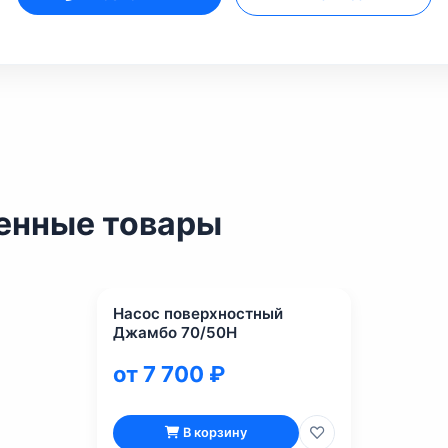
енные товары
Насос поверхностный
Джамбо 70/50Н
от 7 700 ₽
В корзину