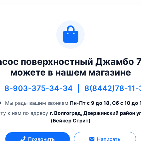
асос поверхностный Джамбо 
можете в нашем магазине
8-903-375-34-34
|
8(8442)78-11-
Мы рады вашим звонкам
Пн-Пт с 9 до 18, Сб с 10 до 
ту к нам по адресу
г. Волгоград, Дзержинский район у
(Бейкер Стрит)
Позвонить
Написать