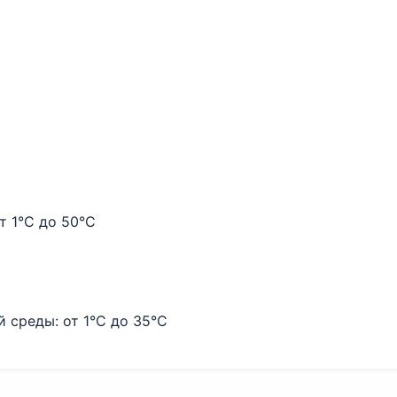
т 1°C до 50°C
среды: от 1°C до 35°C